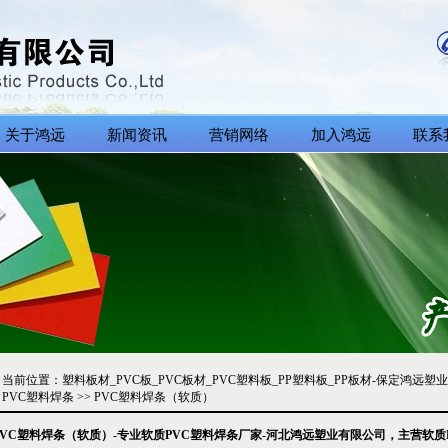
关于鸿远
新闻资讯
营销网络
加入鸿远
联系
当前位置：
塑料板材_PVC板_PVC板材_PVC塑料板_PP塑料板_PP板材-保定鸿
PVC塑料焊条
>>
PVC塑料焊条（软质）
PVC塑料焊条（软质）-专业软质PVC塑料焊条厂家-河北鸿远塑业有限公司，主营软质PV